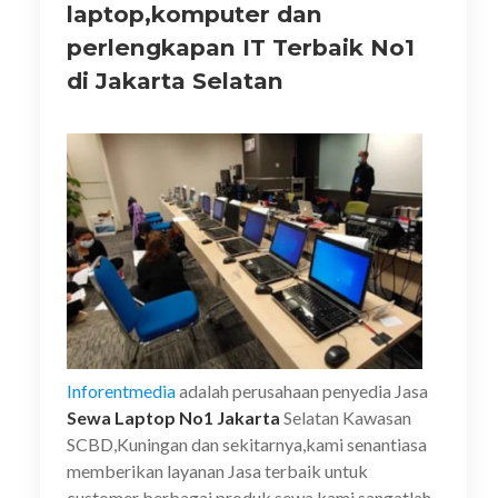
laptop,komputer dan
perlengkapan IT Terbaik No1
di Jakarta Selatan
Inforentmedia
adalah perusahaan penyedia Jasa
Sewa Laptop No1 Jakarta
Selatan Kawasan
SCBD,Kuningan dan sekitarnya,kami senantiasa
memberikan layanan Jasa terbaik untuk
customer berbagai produk sewa kami sangatlah