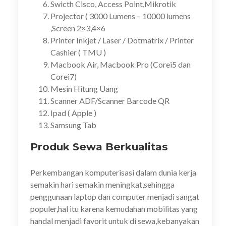
Swicth Cisco, Access Point,Mikrotik
Projector ( 3000 Lumens – 10000 lumens
,Screen 2×3,4×6
Printer Inkjet / Laser / Dotmatrix / Printer
Cashier ( TMU )
Macbook Air, Macbook Pro (Corei5 dan
Corei7)
Mesin Hitung Uang
Scanner ADF/Scanner Barcode QR
Ipad ( Apple )
Samsung Tab
Produk Sewa Berkualitas
Perkembangan komputerisasi dalam dunia kerja
semakin hari semakin meningkat,sehingga
penggunaan laptop dan computer menjadi sangat
populer,hal itu karena kemudahan mobilitas yang
handal menjadi favorit untuk di sewa,kebanyakan