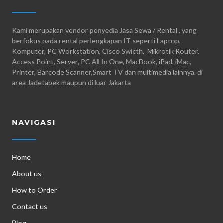
Kami merupakan vendor penyedia Jasa Sewa / Rental , yang
berfokus pada rental perlengkapan IT seperti Laptop,
Komputer, PC Workstation, Cisco Swicth, Mikrotik Router,
Access Point, Server, PC All In One, MacBook, iPad, iMac,
Printer, Barcode Scanner,Smart TV dan multimedia lainnya. di
area Jadetabek maupun di luar Jakarta
NAVIGASI
Home
About us
How to Order
Contact us
Blog