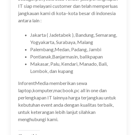
IT siap melayani customer dan telah memperluas
jangkauan kami di kota–kota besar di indonesia
antara lain :
Jakarta ( Jadetabek ), Bandung, Semarang,
Yogyakarta, Surabaya, Malang
Palembang,Medan, Padang, Jambi
Pontianak,Banjarmasin, balikpapan
Makasar, Palu, Kendari, Manado, Bali,
Lombok, dan kupang
InforentMedia memberikan sewa
laptop,komputer,macbook,pc all in one dan
perlengkapan IT lainnya harga terjangkau untuk
kebutuhan event anda dengan kualitas terbaik,
untuk keterangan lebih lanjut silahkan
menghubungi kami.