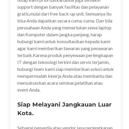
support dengan banyak fasilitas dan pelayanan
gratis,mulai dari free back-up unit. Semuanya itu
bisa Anda dapatkan secara cuma-cuma. Dan bila
perusahaan Anda yang memerlukan sewa laptop
dan Komputer dalam jangka panjang, harap
hubungi kami untuk konsultasikan kepada kami
agar kami memberikan tawaran yang penawaran
terbaik.Karena produk penyewaan perlengkapan
IT dengan teknologi terkini dan servis terjamin,
hubungi team kami siap memberikan solusi untuk
mempermudah kinerja Anda atau membantu dan
mensukseskan acara seminar,pelatihan atau
event Anda.
Siap Melayani Jangkauan Luar
Kota.
Sebagai penyedia atau vendor jasa perlengkapan