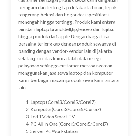
beragam dan terlengkap di Jakarta timur,depok
tangerang,bekasi dan bogor,dari spesifikasi
menengah hingga tertinggi.Produk kami antara
lain dari laptop brand dell,hp,lenovo dan fujitsu
hingga produk dari apple.Dengan harga bisa
bersaing,terlengkap dengan produk sewanya di
banding dengan vendor-vendor lain di jakarta
selatan,prioritas kami adalah dalam segi
pelayanan sehingga customer merasa nyaman
menggunakan jasa sewa laptop dan komputer
kami. berbagai macam produk sewa kami antara
lain:
Laptop (Corei3/Corei5/Corei7)
Komputer(Corei3/Corei5/Corei7)
Led TV dan Smart TV
PC All in One (Corei3/Corei5/Corei7)
Server, Pc Workstation,