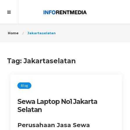
Home
Jakartaselatan
Tag:
Jakartaselatan
Blog
Sewa Laptop No1 Jakarta
Selatan
Perusahaan Jasa Sewa