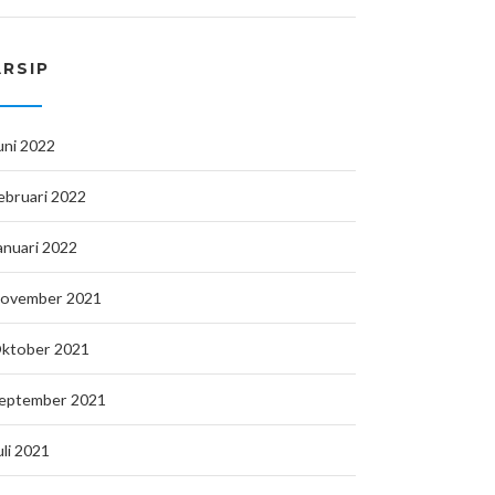
ARSIP
uni 2022
ebruari 2022
anuari 2022
ovember 2021
ktober 2021
eptember 2021
uli 2021