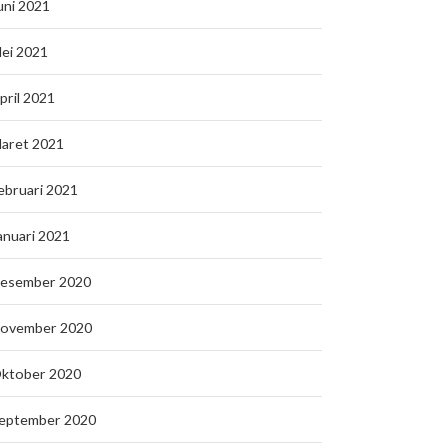
uni 2021
ei 2021
pril 2021
aret 2021
ebruari 2021
anuari 2021
esember 2020
ovember 2020
ktober 2020
eptember 2020