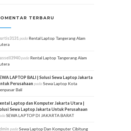
KOMENTAR TERBARU
urtis3131
pada
Rental Laptop Tangerang Alam
utera
ussell3940
pada
Rental Laptop Tangerang Alam
utera
EWA LAPTOP BALI | Solusi Sewa Laptop Jakarta
ntuk Perusahaan
pada
Sewa Laptop Kota
enpasar Bali
ental Laptop dan Komputer Jakarta Utara |
olusi Sewa Laptop Jakarta Untuk Perusahaan
ada
SEWA LAPTOP DI JAKARTA BARAT
dmin
pada
Sewa Laptop Dan Komputer Cibitung