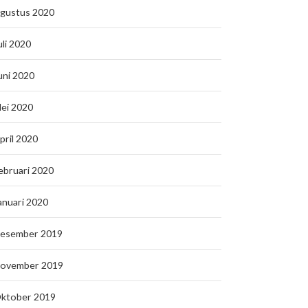
gustus 2020
uli 2020
uni 2020
ei 2020
pril 2020
ebruari 2020
anuari 2020
esember 2019
ovember 2019
ktober 2019