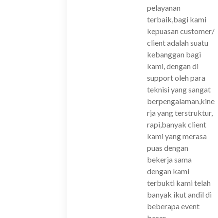
pelayanan
terbaik,bagi kami
kepuasan customer/
client adalah suatu
kebanggan bagi
kami, dengan di
support oleh para
teknisi yang sangat
berpengalaman,kine
rja yang terstruktur,
rapi,banyak client
kami yang merasa
puas dengan
bekerja sama
dengan kami
terbukti kami telah
banyak ikut andil di
beberapa event
besar.