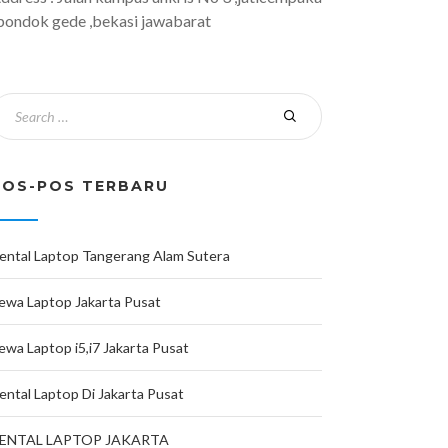
 pondok gede ,bekasi jawabarat
POS-POS TERBARU
ental Laptop Tangerang Alam Sutera
ewa Laptop Jakarta Pusat
ewa Laptop i5,i7 Jakarta Pusat
ental Laptop Di Jakarta Pusat
ENTAL LAPTOP JAKARTA