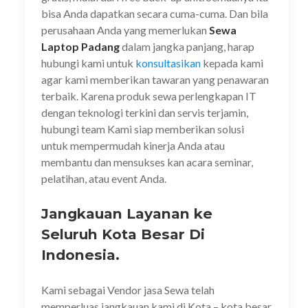
bisa Anda dapatkan secara cuma-cuma. Dan bila
perusahaan Anda yang memerlukan
Sewa
Laptop Padang
dalam jangka panjang, harap
hubungi kami untuk
konsultasikan
kepada kami
agar kami memberikan tawaran yang penawaran
terbaik. Karena produk sewa perlengkapan IT
dengan teknologi terkini dan servis terjamin,
hubungi team Kami siap memberikan solusi
untuk mempermudah kinerja Anda atau
membantu dan mensukses kan acara seminar,
pelatihan, atau event Anda.
Jangkauan Layanan ke
Seluruh Kota Besar Di
Indonesia.
Kami sebagai Vendor jasa Sewa telah
memperluas jangkauan kami di Kota – kota besar