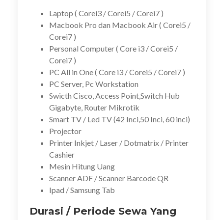
Laptop ( Corei3 / Corei5 / Corei7 )
Macbook Pro dan Macbook Air ( Corei5 /
Corei7 )
Personal Computer ( Core i3 / Corei5 /
Corei7 )
PC All in One ( Core i3 / Corei5 / Corei7 )
PC Server, Pc Workstation
Swicth Cisco, Access Point,Switch Hub
Gigabyte, Router Mikrotik
Smart TV / Led TV (42 Inci,50 Inci, 60 inci)
Projector
Printer Inkjet / Laser / Dotmatrix / Printer
Cashier
Mesin Hitung Uang
Scanner ADF / Scanner Barcode QR
Ipad / Samsung Tab
Durasi / Periode Sewa Yang