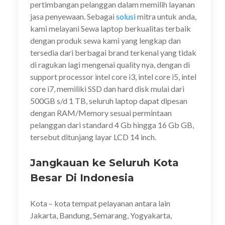
pertimbangan pelanggan dalam memilih layanan
jasa penyewaan. Sebagai
solusi
mitra untuk anda,
kami melayani Sewa laptop berkualitas terbaik
dengan produk sewa kami yang lengkap dan
tersedia dari berbagai brand terkenal yang tidak
di ragukan lagi mengenai quality nya, dengan di
support processor intel core i3, intel core i5, intel
core i7, memiliki SSD dan hard disk mulai dari
500GB s/d 1 TB, seluruh laptop dapat dipesan
dengan RAM/Memory sesuai permintaan
pelanggan dari standard 4 Gb hingga 16 Gb GB,
tersebut ditunjang layar LCD 14 inch.
Jangkauan ke Seluruh Kota
Besar Di Indonesia
Kota – kota tempat pelayanan antara lain
Jakarta, Bandung, Semarang, Yogyakarta,