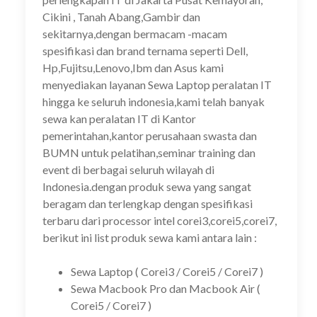
Cikini , Tanah Abang,Gambir dan
sekitarnya,dengan bermacam -macam
spesifikasi dan brand ternama seperti Dell,
Hp,Fujitsu,Lenovo,Ibm dan Asus kami
menyediakan layanan Sewa Laptop peralatan IT
hingga ke seluruh indonesia,kami telah banyak
sewa kan peralatan IT di Kantor
pemerintahan,kantor perusahaan swasta dan
BUMN untuk pelatihan,seminar training dan
event di berbagai seluruh wilayah di
Indonesia.dengan produk sewa yang sangat
beragam dan terlengkap dengan spesifikasi
terbaru dari processor intel corei3,corei5,corei7,
berikut ini list produk sewa kami antara lain :
Sewa Laptop ( Corei3 / Corei5 / Corei7 )
Sewa Macbook Pro dan Macbook Air (
Corei5 / Corei7 )