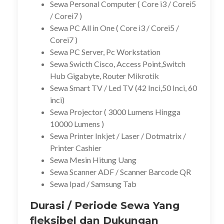
Sewa Personal Computer ( Core i3 / Corei5
/ Corei7 )
Sewa PC All in One ( Core i3 / Corei5 /
Corei7 )
Sewa PC Server, Pc Workstation
Sewa Swicth Cisco, Access Point,Switch
Hub Gigabyte, Router Mikrotik
Sewa Smart TV / Led TV (42 Inci,50 Inci, 60
inci)
Sewa Projector ( 3000 Lumens Hingga
10000 Lumens )
Sewa Printer Inkjet / Laser / Dotmatrix /
Printer Cashier
Sewa Mesin Hitung Uang
Sewa Scanner ADF / Scanner Barcode QR
Sewa Ipad / Samsung Tab
Durasi / Periode Sewa Yang
fleksibel dan Dukungan