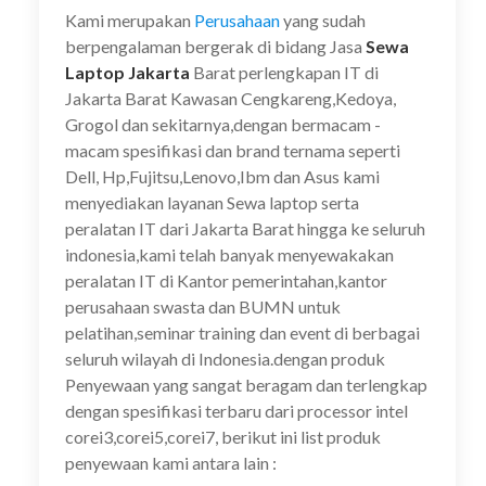
Kami merupakan
Perusahaan
yang sudah
berpengalaman bergerak di bidang Jasa
Sewa
Laptop Jakarta
Barat
perlengkapan IT di
Jakarta Barat Kawasan Cengkareng,Kedoya,
Grogol dan sekitarnya,dengan bermacam -
macam spesifikasi dan brand ternama seperti
Dell, Hp,Fujitsu,Lenovo,Ibm dan Asus kami
menyediakan layanan Sewa laptop serta
peralatan IT dari Jakarta Barat hingga ke seluruh
indonesia,kami telah banyak menyewakakan
peralatan IT di Kantor pemerintahan,kantor
perusahaan swasta dan BUMN untuk
pelatihan,seminar training dan event di berbagai
seluruh wilayah di Indonesia.dengan produk
Penyewaan yang sangat beragam dan terlengkap
dengan spesifikasi terbaru dari processor intel
corei3,corei5,corei7, berikut ini list produk
penyewaan kami antara lain :