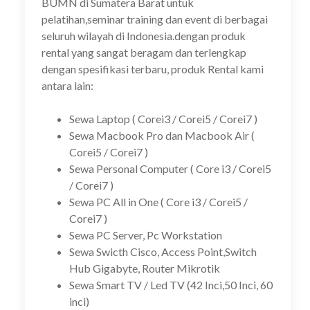
BUMN di Sumatera Barat untuk
pelatihan,seminar training dan event di berbagai
seluruh wilayah di Indonesia.dengan produk
rental yang sangat beragam dan terlengkap
dengan spesifikasi terbaru, produk Rental kami
antara lain:
Sewa Laptop ( Corei3 / Corei5 / Corei7 )
Sewa Macbook Pro dan Macbook Air (
Corei5 / Corei7 )
Sewa Personal Computer ( Core i3 / Corei5
/ Corei7 )
Sewa PC All in One ( Core i3 / Corei5 /
Corei7 )
Sewa PC Server, Pc Workstation
Sewa Swicth Cisco, Access Point,Switch
Hub Gigabyte, Router Mikrotik
Sewa Smart TV / Led TV (42 Inci,50 Inci, 60
inci)