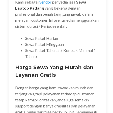
Kami sebagai
vendor
penyedia jasa
Sewa
Laptop Padang
yang bekerja dengan
profesional dan penuh tanggung jawab dalam
melayani customer, Inforentmedia menggunakan
sistem durasi / Periode rental :
Sewa Paket Harian
Sewa Paket Mingguan
Sewa Paket Tahunan ( Kontrak Minimal 1
Tahun)
Harga Sewa Yang Murah dan
Layanan Gratis
Dengan harga yang kami tawarkan murah dan
terjangkau, tapi pelayanan terhadap customer
tetap kami prioritaskan, anda juga semakin
support dengan banyak fasilitas dan pelayanan
gratis, mulai dari free back-up unit. Semuanya itu