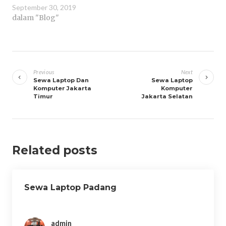
September 30, 2019
dalam "Blog"
Navigasi
pos
Previous
Next
Sewa Laptop Dan
Sewa Laptop
Komputer Jakarta
Komputer
Timur
Jakarta Selatan
Related posts
Sewa Laptop Padang
admin