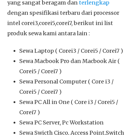
yang sangat beragam dan
terlengkap
dengan spesifikasi terbaru dari processor
intel corei3,corei5,corei7, berikut ini list
produk sewa kami antara lain :
Sewa Laptop ( Corei3 / Corei5 / Corei7 )
Sewa Macbook Pro dan Macbook Air (
Corei5 / Corei7 )
Sewa Personal Computer ( Core i3 /
Corei5 / Corei7 )
Sewa PC All in One ( Core i3 / Corei5 /
Corei7 )
Sewa PC Server, Pc Workstation
Sewa Swicth Cisco, Access Point,Switch