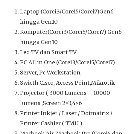
Laptop (Corei3/Corei5/Corei7)Gen6
hingga Gen10
Komputer(Corei3/Corei5/Corei7) Gen6
hingga Gen10
Led TV dan Smart TV
PC All in One (Corei3/Corei5/Corei7)
Server, Pc Workstation,
Swicth Cisco, Access Point,Mikrotik
Projector ( 3000 Lumens – 10000
lumens ,Screen 2×3,4×6
Printer Inkjet / Laser / Dotmatrix /
Printer Cashier ( TMU )
Macbook Air, Macbook Pro (Corei5 dan