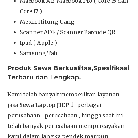
Macbook Air, Macbook Pro ( Core i5 dan
Core i7 )
Mesin Hitung Uang
Scanner ADF / Scanner Barcode QR
Ipad ( Apple )
Samsung Tab
Produk Sewa Berkualitas,Spesifikasi
Terbaru dan Lengkap.
Kami telah banyak memberikan layanan
jasa
Sewa Laptop JIEP
di perbagai
perusahaan -perusahaan , hingga saat ini
telah banyak perusahaan mempercayakan
kami dalam jangka pendek maupun