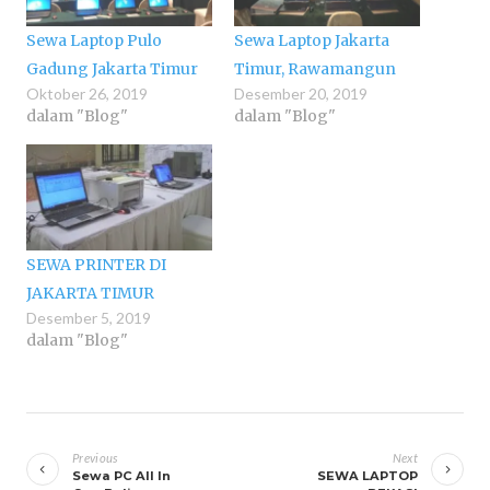
Sewa Laptop Pulo
Sewa Laptop Jakarta
Gadung Jakarta Timur
Timur, Rawamangun
Oktober 26, 2019
Desember 20, 2019
dalam "Blog"
dalam "Blog"
SEWA PRINTER DI
JAKARTA TIMUR
Desember 5, 2019
dalam "Blog"
Navigasi
pos
Previous
Next
Sewa PC All In
SEWA LAPTOP