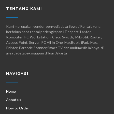
TENTANG KAMI
Kami merupakan vendor penyedia Jasa Sewa / Rental , yang
berfokus pada rental perlengkapan IT seperti Laptop,
Komputer, PC Workstation, Cisco Swicth, Mikrotik Router,
Access Point, Server, PC All In One, MacBook, iPad, iMac,
Printer, Barcode Scanner,Smart TV dan multimedia lainnya. di
area Jadetabek maupun di luar Jakarta
NAVIGASI
Home
About us
How to Order