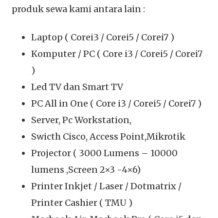
produk sewa kami antara lain :
Laptop ( Corei3 / Corei5 / Corei7 )
Komputer / PC ( Core i3 / Corei5 / Corei7
)
Led TV dan Smart TV
PC All in One ( Core i3 / Corei5 / Corei7 )
Server, Pc Workstation,
Swicth Cisco, Access Point,Mikrotik
Projector ( 3000 Lumens – 10000
lumens ,Screen 2×3 -4×6)
Printer Inkjet / Laser / Dotmatrix /
Printer Cashier ( TMU )