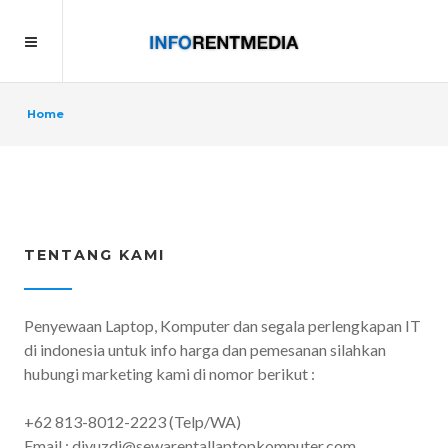
Home
TENTANG KAMI
Penyewaan Laptop, Komputer dan segala perlengkapan IT
di indonesia untuk info harga dan pemesanan silahkan
hubungi marketing kami di nomor berikut :
+62 813-8012-2223 (Telp/WA)
Email : diyuzdi@sewarentallaptopkomputer.com