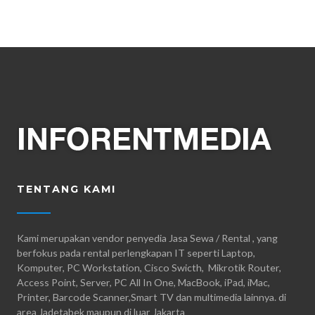
TENTANG KAMI
Kami merupakan vendor penyedia Jasa Sewa / Rental , yang
berfokus pada rental perlengkapan IT seperti Laptop,
Komputer, PC Workstation, Cisco Swicth, Mikrotik Router,
Access Point, Server, PC All In One, MacBook, iPad, iMac,
Printer, Barcode Scanner,Smart TV dan multimedia lainnya. di
area Jadetabek maupun di luar Jakarta