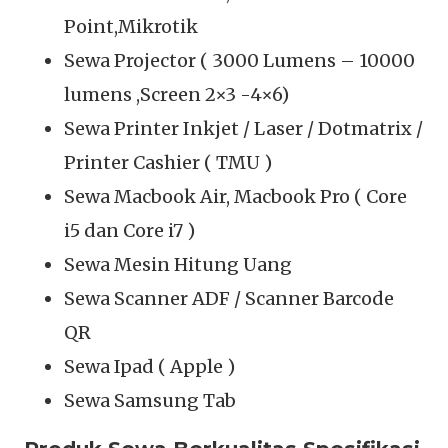
Point,Mikrotik
Sewa Projector ( 3000 Lumens – 10000
lumens ,Screen 2×3 -4×6)
Sewa Printer Inkjet / Laser / Dotmatrix /
Printer Cashier ( TMU )
Sewa Macbook Air, Macbook Pro ( Core
i5 dan Core i7 )
Sewa Mesin Hitung Uang
Sewa Scanner ADF / Scanner Barcode
QR
Sewa Ipad ( Apple )
Sewa Samsung Tab