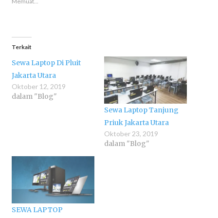
Memuat...
baru)
baru)
baru)
baru)
baru)
baru)
Terkait
Sewa Laptop Di Pluit
Jakarta Utara
Oktober 12, 2019
dalam "Blog"
Sewa Laptop Tanjung
Priuk Jakarta Utara
Oktober 23, 2019
dalam "Blog"
SEWA LAPTOP