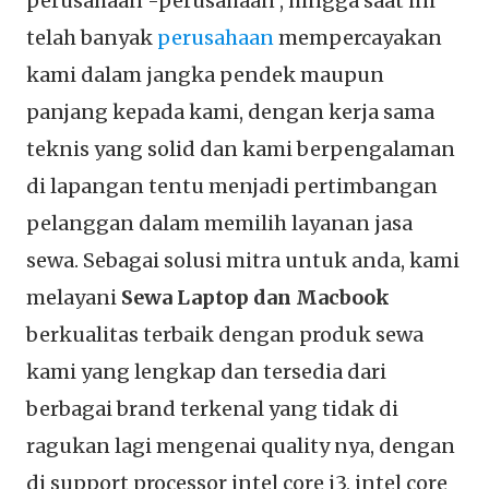
perusahaan -perusahaan , hingga saat ini
telah banyak
perusahaan
mempercayakan
kami dalam jangka pendek maupun
panjang kepada kami, dengan kerja sama
teknis yang solid dan kami berpengalaman
di lapangan tentu menjadi pertimbangan
pelanggan dalam memilih layanan jasa
sewa. Sebagai solusi mitra untuk anda, kami
melayani
Sewa Laptop dan Macbook
berkualitas terbaik dengan produk sewa
kami yang lengkap dan tersedia dari
berbagai brand terkenal yang tidak di
ragukan lagi mengenai quality nya, dengan
di support processor intel core i3, intel core