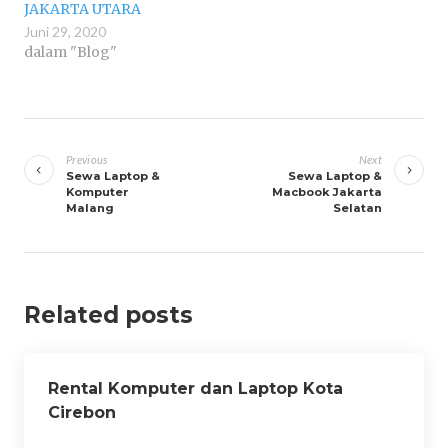
JAKARTA UTARA
Juni 29, 2020
dalam "Blog"
Navigasi
pos
Previous
Next
Sewa Laptop &
Sewa Laptop &
Komputer
Macbook Jakarta
Malang
Selatan
Related posts
Rental Komputer dan Laptop Kota
Cirebon