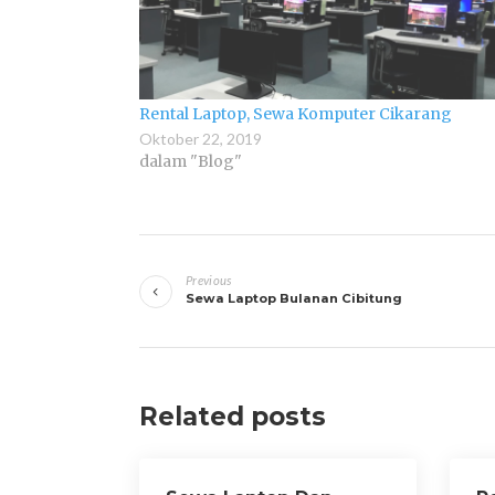
Rental Laptop, Sewa Komputer Cikarang
Oktober 22, 2019
dalam "Blog"
Navigasi
Previous
pos
Sewa Laptop Bulanan Cibitung
Related posts