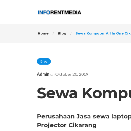
Home
Blog
Sewa Komputer All In One Ci
Blog
Admin
on
Oktober 20, 2019
Sewa Komput
Perusahaan Jasa sewa laptop,
Projector Cikarang