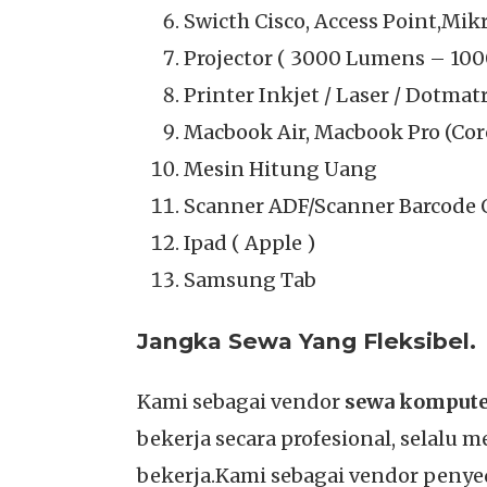
Swicth Cisco, Access Point,Mik
Projector ( 3000 Lumens – 100
Printer Inkjet / Laser / Dotmatr
Macbook Air, Macbook Pro (Core
Mesin Hitung Uang
Scanner ADF/Scanner Barcode
Ipad ( Apple )
Samsung Tab
Jangka Sewa Yang Fleksibel.
Kami sebagai vendor
sewa komputer
bekerja secara profesional, selalu
bekerja.Kami sebagai vendor penye