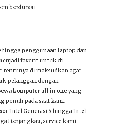
em berdurasi
sehingga penggunaan laptop dan
enjadi favorit untuk di
r tentunya di maksudkan agar
ntuk pelanggan dengan
ewa komputer all in one
yang
ng penuh pada saat kami
or Intel Generasi 5 hingga Intel
at terjangkau, service kami