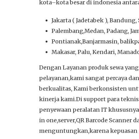
kota–kota besar di indonesia antara 
Jakarta ( Jadetabek ), Bandung
Palembang,Medan, Padang, Ja
Pontianak,Banjarmasin, balik
Makasar, Palu, Kendari, Manad
Dengan Layanan produk sewa yang t
pelayanan,kami sangat percaya d
berkualitas, Kami berkonsisten un
kinerja kami.Di support para tekn
penyewaan peralatan IT khususnya 
in one,server,QR Barcode Scanner da
menguntungkan,karena kepuasan cu