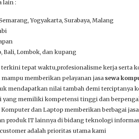
lain :
, Semarang, Yogyakarta, Surabaya, Malang
mbi
papan
o, Bali, Lombok, dan kupang
erkini tepat waktu,profesionalisme kerja serta k
an mampu memberikan pelayanan jasa
sewa komput
tuk mendapatkan nilai tambah demi terciptanya 
isi yang memiliki kompetensi tinggi dan berpeng
Komputer dan Laptop memberikan berbagai jasa an
n produk IT lainnya di bidang teknologi informasi
stomer adalah prioritas utama kami