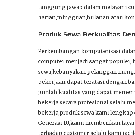
tanggung jawab dalam melayani c
harian,mingguan,bulanan atau kon
Produk Sewa Berkualitas Den
Perkembangan komputerisasi dalam
computer menjadi sangat populer, h
sewa,kebanyakan pelanggan mengin
pekerjaan dapat teratasi dengan b
jumlah,kualitas yang dapat meme
bekerja secara profesional,selalu
bekerja,produk sewa kami lengkap d
Generasi 10,kami memberikan layan
terhadap customer selalu kami jadi