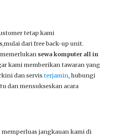
ustomer tetap kami
,mulai dari free back-up unit.
ng memerlukan
sewa komputer all in
agar kami memberikan tawaran yang
kini dan servis
terjamin
, hubungi
tu dan mensukseskan acara
ah memperluas jangkauan kami di