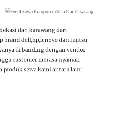
bekasi dan karawang dari
p brand dell,hp,lenovo dan fujitsu
ewanya di banding dengan vendor-
ehingga customer merasa nyaman
 produk sewa kami antara lain: