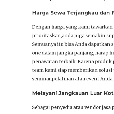
Harga Sewa Terjangkau dan Fu
Dengan harga yang kami tawarkan m
prioritaskan,anda juga semakin supp
Semuanya itu bisa Anda dapatkan 
one
dalam jangka panjang, harap 
penawaran terbaik. Karena produk 
team kami siap memberikan solus
seminar,pelatihan atau event Anda.
Melayani Jangkauan Luar Kot
Sebagai penyedia atau vendor jasa