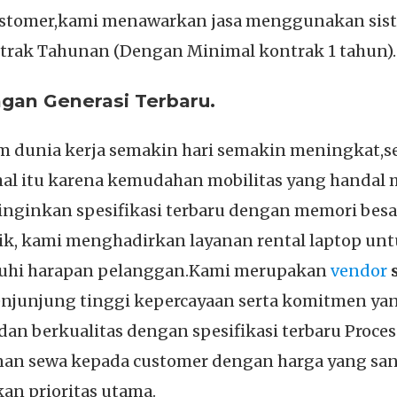
ustomer,kami menawarkan jasa menggunakan sist
trak Tahunan (Dengan Minimal kontrak 1 tahun).
gan Generasi Terbaru.
 dunia kerja semakin hari semakin meningkat,
al itu karena kemudahan mobilitas yang handal m
ginkan spesifikasi terbaru dengan memori besa
aik, kami menghadirkan layanan rental laptop u
nuhi harapan pelanggan.Kami merupakan
vendor
s
 menjunjung tinggi kepercayaan serta komitmen ya
an berkualitas dengan spesifikasi terbaru Process
an sewa kepada customer dengan harga yang sang
kan prioritas utama.