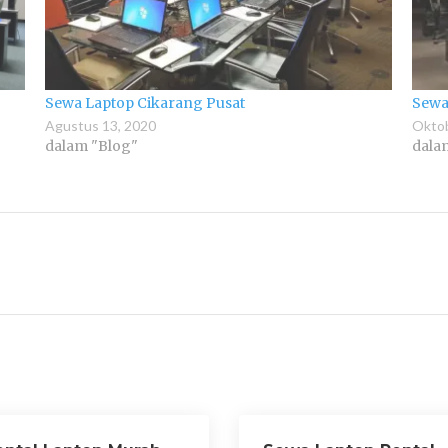
Sewa Laptop Cikarang Pusat
Sewa
Agustus 13, 2020
Oktob
dalam "Blog"
dala