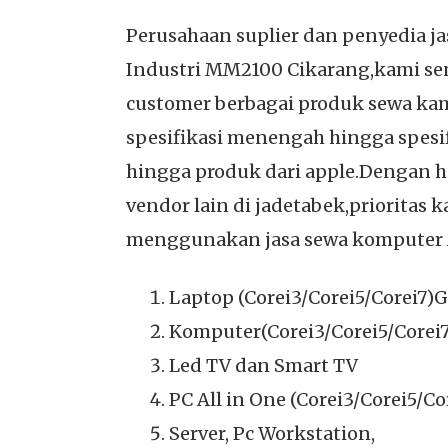
Perusahaan suplier dan penyedia j
Industri MM2100 Cikarang,kami s
customer berbagai produk sewa kam
spesifikasi menengah hingga spesifi
hingga produk dari apple.Dengan h
vendor lain di jadetabek,prioritas
menggunakan jasa sewa komputer Al
Laptop (Corei3/Corei5/Corei7
Komputer(Corei3/Corei5/Corei
Led TV dan Smart TV
PC All in One (Corei3/Corei5/Co
Server, Pc Workstation,