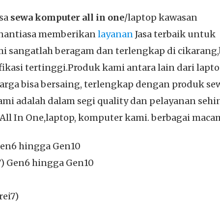
asa
sewa komputer all in one
/laptop kawasan
enantiasa memberikan
layanan
Jasa terbaik untuk
i sangatlah beragam dan terlengkap di cikarang,
kasi tertinggi.Produk kami antara lain dari lapto
arga bisa bersaing, terlengkap dengan produk s
 kami adalah dalam segi quality dan pelayanan s
l In One,laptop, komputer kami. berbagai macam
)Gen6 hingga Gen10
7) Gen6 hingga Gen10
rei7)