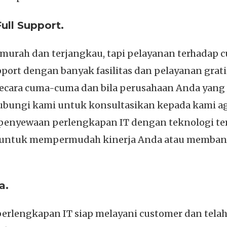
ll Support.
urah dan terjangkau, tapi pelayanan terhadap c
ort dengan banyak fasilitas dan pelayanan gratis
secara cuma-cuma dan bila perusahaan Anda ya
hubungi kami untuk konsultasikan kepada kami 
penyewaan perlengkapan IT dengan teknologi ter
i untuk mempermudah kinerja Anda atau memban
a.
 perlengkapan IT siap melayani customer dan tel