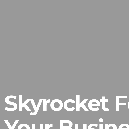
Skyrocket F
Your Busine