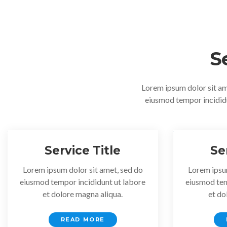
S
Lorem ipsum dolor sit ame
eiusmod tempor incididu
Service Title
Se
Lorem ipsum dolor sit amet, sed do
Lorem ipsu
eiusmod tempor incididunt ut labore
eiusmod tem
et dolore magna aliqua.
et do
READ MORE