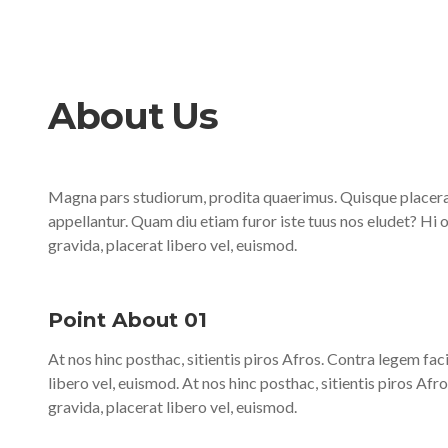
About Us
Magna pars studiorum, prodita quaerimus. Quisque placerat f
appellantur. Quam diu etiam furor iste tuus nos eludet? Hi om
gravida, placerat libero vel, euismod.
Point About 01
At nos hinc posthac, sitientis piros Afros. Contra legem faci
libero vel, euismod. At nos hinc posthac, sitientis piros Afr
gravida, placerat libero vel, euismod.