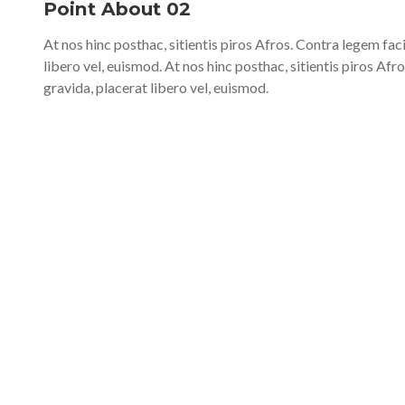
Point About 02
At nos hinc posthac, sitientis piros Afros. Contra legem faci
libero vel, euismod. At nos hinc posthac, sitientis piros Afr
gravida, placerat libero vel, euismod.